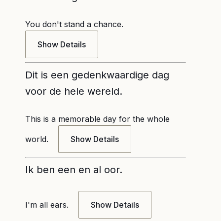
You don't stand a chance.
Show Details
Dit is een gedenkwaardige dag
voor de hele wereld.
This is a memorable day for the whole
world.
Show Details
Ik ben een en al oor.
I'm all ears.
Show Details