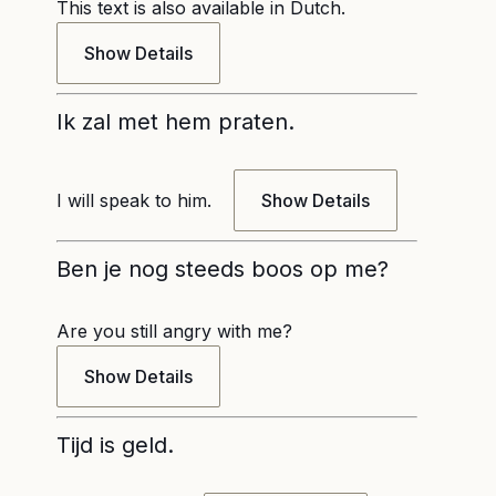
This text is also available in Dutch.
Show Details
Ik zal met hem praten.
I will speak to him.
Show Details
Ben je nog steeds boos op me?
Are you still angry with me?
Show Details
Tijd is geld.