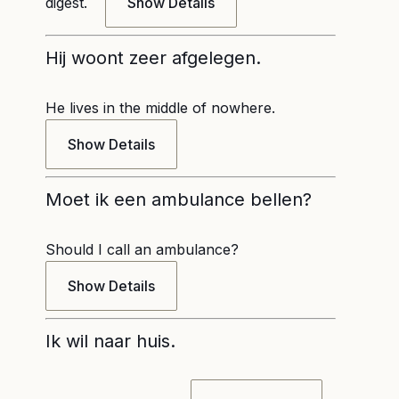
digest.
Show Details
Hij woont zeer afgelegen.
He lives in the middle of nowhere.
Show Details
Moet ik een ambulance bellen?
Should I call an ambulance?
Show Details
Ik wil naar huis.