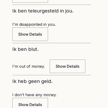
Ik ben teleurgesteld in jou.
I'm disappointed in you.
Show Details
Ik ben blut.
I'm out of money.
Show Details
Ik heb geen geld.
I don't have any money.
Show Details