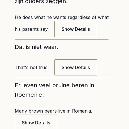
zijn ouders zeggen.
He does what he wants regardless of what
his parents say.
Show Details
Dat is niet waar.
That's not true.
Show Details
Er leven veel bruine beren in
Roemenië.
Many brown bears live in Romania.
Show Details