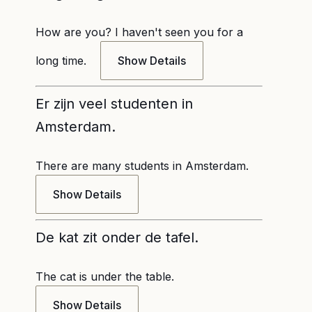
How are you? I haven't seen you for a
long time.
Show Details
Er zijn veel studenten in
Amsterdam.
There are many students in Amsterdam.
Show Details
De kat zit onder de tafel.
The cat is under the table.
Show Details