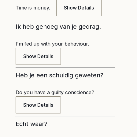
Time is money.
Show Details
Ik heb genoeg van je gedrag.
I'm fed up with your behaviour.
Show Details
Heb je een schuldig geweten?
Do you have a guilty conscience?
Show Details
Echt waar?