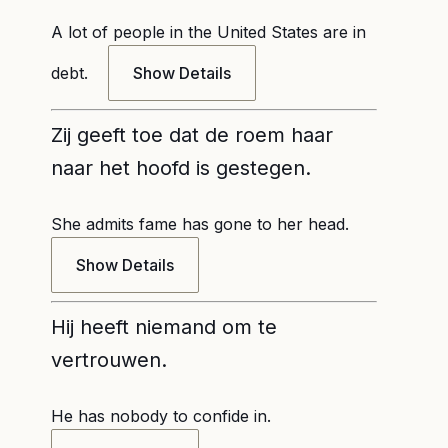
A lot of people in the United States are in
debt.
Show Details
Zij geeft toe dat de roem haar
naar het hoofd is gestegen.
She admits fame has gone to her head.
Show Details
Hij heeft niemand om te
vertrouwen.
He has nobody to confide in.