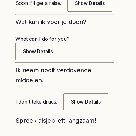
Soon I'll get a raise.
Show Details
Wat kan ik voor je doen?
What can I do for you?
Show Details
Ik neem nooit verdovende
middelen.
I don't take drugs.
Show Details
Spreek alsjeblieft langzaam!