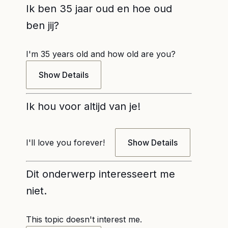
Ik ben 35 jaar oud en hoe oud
ben jij?
I'm 35 years old and how old are you?
Show Details
Ik hou voor altijd van je!
I'll love you forever!
Show Details
Dit onderwerp interesseert me
niet.
This topic doesn't interest me.