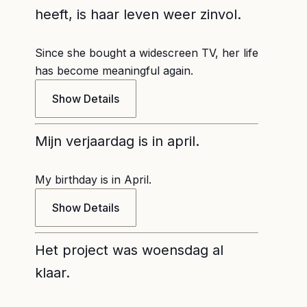
heeft, is haar leven weer zinvol.
Since she bought a widescreen TV, her life
has become meaningful again.
Show Details
Mijn verjaardag is in april.
My birthday is in April.
Show Details
Het project was woensdag al
klaar.