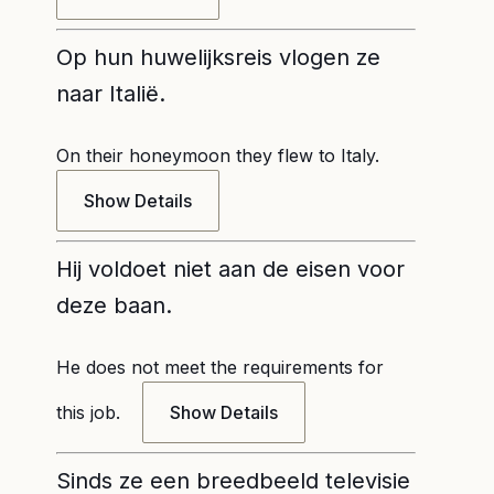
Op hun huwelijksreis vlogen ze
naar Italië.
On their honeymoon they flew to Italy.
Show Details
Hij voldoet niet aan de eisen voor
deze baan.
He does not meet the requirements for
this job.
Show Details
Sinds ze een breedbeeld televisie