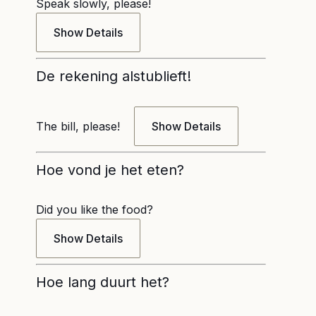
Speak slowly, please!
Show Details
De rekening alstublieft!
The bill, please!
Show Details
Hoe vond je het eten?
Did you like the food?
Show Details
Hoe lang duurt het?