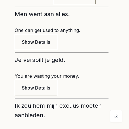
Men went aan alles.
One can get used to anything.
Show Details
Je verspilt je geld.
You are wasting your money.
Show Details
Ik zou hem mijn excuus moeten
aanbieden.
🌙