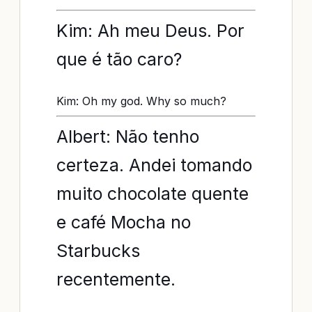
Kim: Ah meu Deus. Por
que é tão caro?
Kim: Oh my god. Why so much?
Albert: Não tenho
certeza. Andei tomando
muito chocolate quente
e café Mocha no
Starbucks
recentemente.