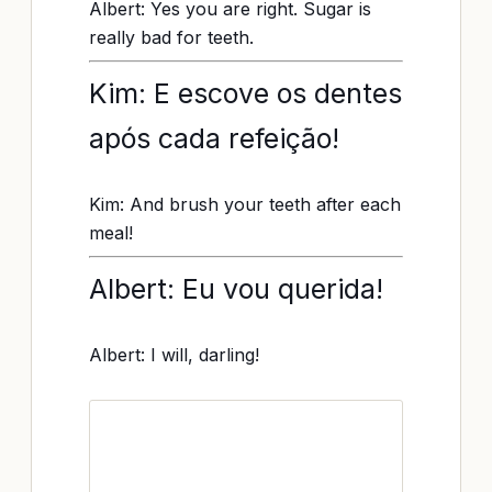
Albert: Yes you are right. Sugar is
really bad for teeth.
Kim: E escove os dentes
após cada refeição!
Kim: And brush your teeth after each
meal!
Albert: Eu vou querida!
Albert: I will, darling!