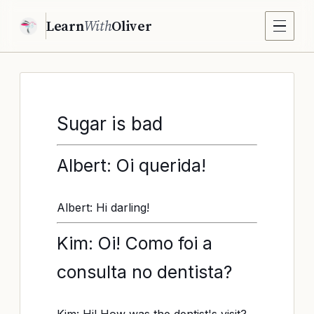
Learn
With
Oliver
Sugar is bad
Albert: Oi querida!
Albert: Hi darling!
Kim: Oi! Como foi a
consulta no dentista?