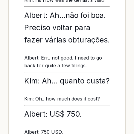
Kim: Hi! How was the dentist's visit?
Albert: Ah...não foi boa.
Preciso voltar para
fazer várias obturações.
Albert: Err.. not good. I need to go
back for quite a few fillings.
Kim: Ah... quanto custa?
Kim: Oh.. how much does it cost?
Albert: US$ 750.
Albert: 750 USD.