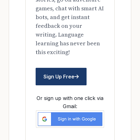
games, chat with smart AI
bots, and get instant
feedback on your
writing. Language
learning has never been
this exciting!
Sign Up Free
Or sign up with one click via
Gmail: