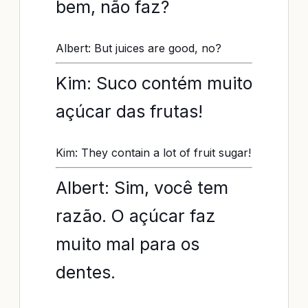
bem, não faz?
Albert: But juices are good, no?
Kim: Suco contém muito
açúcar das frutas!
Kim: They contain a lot of fruit sugar!
Albert: Sim, você tem
razão. O açúcar faz
muito mal para os
dentes.