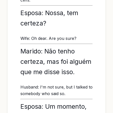
cliffs.
Esposa: Nossa, tem
certeza?
Wife: Oh dear. Are you sure?
Marido: Não tenho
certeza, mas foi alguém
que me disse isso.
Husband: I'm not sure, but I talked to
somebody who said so.
Esposa: Um momento,