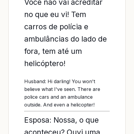
Você não vai acreditar
no que eu vi! Tem
carros de polícia e
ambulâncias do lado de
fora, tem até um
helicóptero!
Husband: Hi darling! You won't
believe what I've seen. There are
police cars and an ambulance
outside. And even a helicopter!
Esposa: Nossa, o que
aconteceu? Ouvi uma