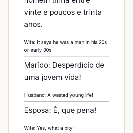
homem tinha entre
vinte e poucos e trinta
anos.
Wife: It says he was a man in his 20s
or early 30s.
Marido: Desperdício de
uma jovem vida!
Husband: A wasted young life!
Esposa: É, que pena!
Wife: Yes, what a pity!