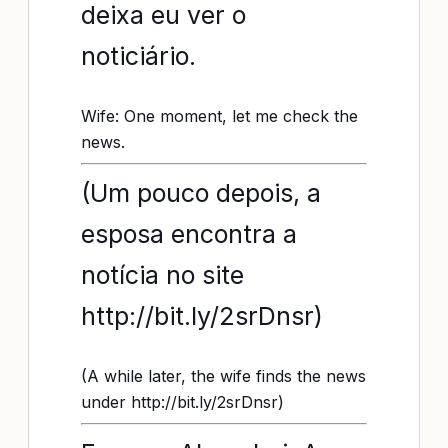
deixa eu ver o
noticiário.
Wife: One moment, let me check the
news.
(Um pouco depois, a
esposa encontra a
notícia no site
http://bit.ly/2srDnsr)
(A while later, the wife finds the news
under http://bit.ly/2srDnsr)