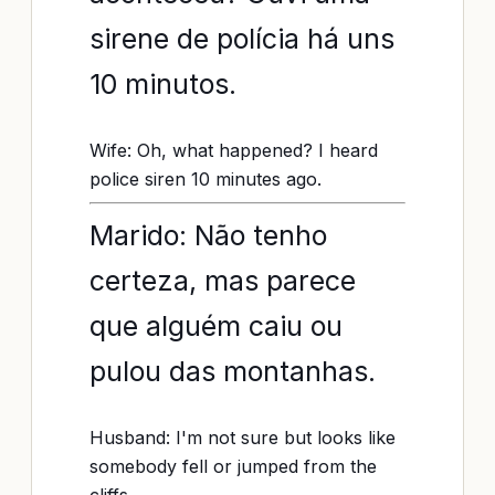
sirene de polícia há uns
10 minutos.
Wife: Oh, what happened? I heard
police siren 10 minutes ago.
Marido: Não tenho
certeza, mas parece
que alguém caiu ou
pulou das montanhas.
Husband: I'm not sure but looks like
somebody fell or jumped from the