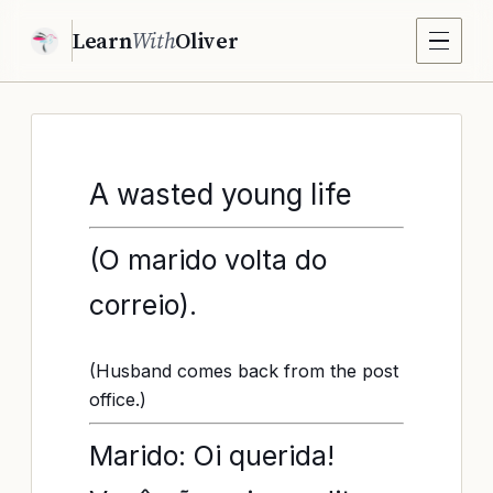
Learn
With
Oliver
A wasted young life
(O marido volta do
correio).
(Husband comes back from the post
office.)
Marido: Oi querida!