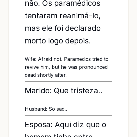
não. Os paramédicos
tentaram reanimá-lo,
mas ele foi declarado
morto logo depois.
Wife: Afraid not. Paramedics tried to
revive him, but he was pronounced
dead shortly after.
Marido: Que tristeza..
Husband: So sad..
Esposa: Aqui diz que o