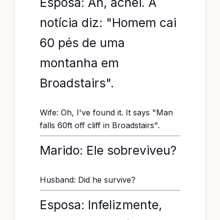
Esposa: Ah, achei. A
notícia diz: "Homem cai
60 pés de uma
montanha em
Broadstairs".
Wife: Oh, I've found it. It says "Man
falls 60ft off cliff in Broadstairs".
Marido: Ele sobreviveu?
Husband: Did he survive?
Esposa: Infelizmente,