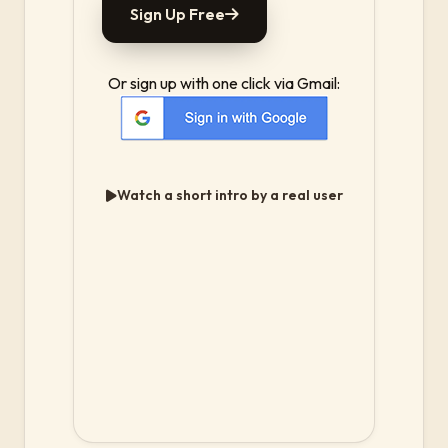
Sign Up Free
Or sign up with one click via Gmail:
Watch a short intro by a real user