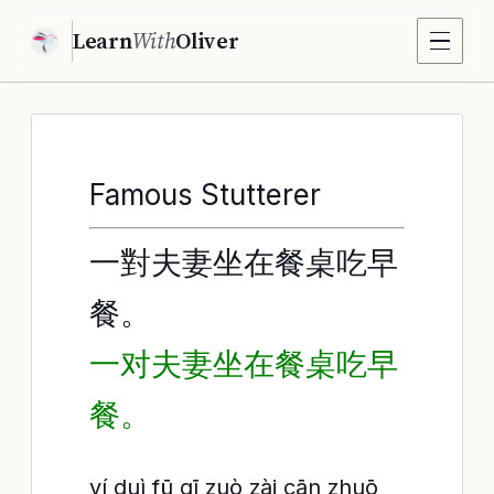
Learn
With
Oliver
Famous Stutterer
一對夫妻坐在餐桌吃早
餐。
一对夫妻坐在餐桌吃早
餐。
yí duì fū qī zuò zài cān zhuō