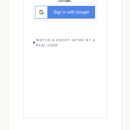
Gmail:
WATCH A SHORT INTRO BY A
REAL USER