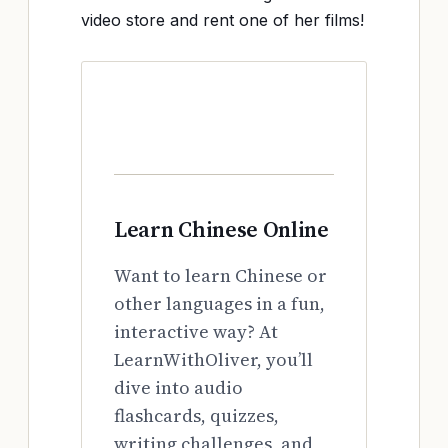
video store and rent one of her films!
Learn Chinese Online
Want to learn Chinese or
other languages in a fun,
interactive way? At
LearnWithOliver, you’ll
dive into audio
flashcards, quizzes,
writing challenges, and