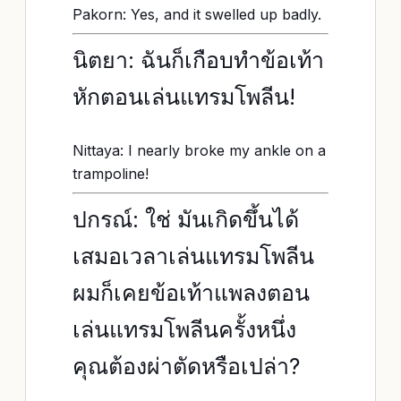
Pakorn: Yes, and it swelled up badly.
นิตยา: ฉันก็เกือบทำข้อเท้า
หักตอนเล่นแทรมโพลีน!
Nittaya: I nearly broke my ankle on a
trampoline!
ปกรณ์: ใช่ มันเกิดขึ้นได้
เสมอเวลาเล่นแทรมโพลีน
ผมก็เคยข้อเท้าแพลงตอน
เล่นแทรมโพลีนครั้งหนึ่ง
คุณต้องผ่าตัดหรือเปล่า?