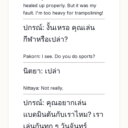
healed up properly. But it was my
fault. I'm too heavy for trampolining!
ปกรณ์: งั้นเหรอ คุณเล่น
กีฬาหรือเปล่า?
Pakorn: I see. Do you do sports?
นิตยา: เปล่า
Nittaya: Not really.
ปกรณ์: คุณอยากเล่น
แบดมินตันกับเราไหม? เรา
เล่นกันทุก ๆ วันจันทร์