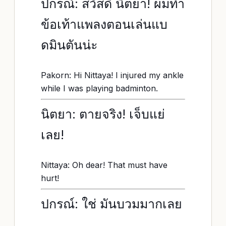
ปกรณ์: สวัสดี นิตยา! ผมทำ
ข้อเท้าแพลงตอนเล่นแบ
ดมินตันน่ะ
Pakorn: Hi Nittaya! I injured my ankle
while I was playing badminton.
นิตยา: ตายจริง! เจ็บแย่
เลย!
Nittaya: Oh dear! That must have
hurt!
ปกรณ์: ใช่ มันบวมมากเลย