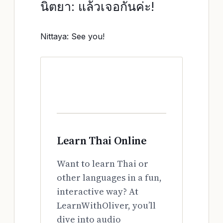
นิตยา: แล้วเจอกันค่ะ!
Nittaya: See you!
Learn Thai Online
Want to learn Thai or
other languages in a fun,
interactive way? At
LearnWithOliver, you’ll
dive into audio