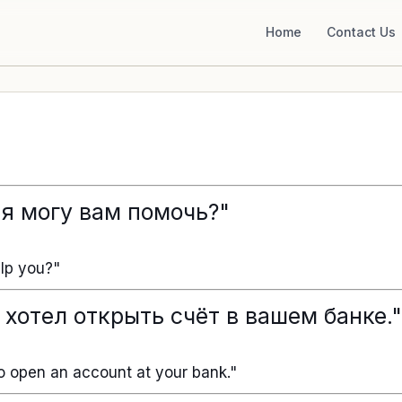
Home
Contact Us
 я могу вам помочь?"
lp you?"
 хотел открыть счёт в вашем банке."
to open an account at your bank."