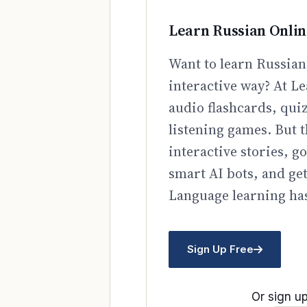
Learn Russian Onli
Want to learn Russian
interactive way? At Le
audio flashcards, qui
listening games. But t
interactive stories, 
smart AI bots, and ge
Language learning has
Sign Up Free
Or sign up