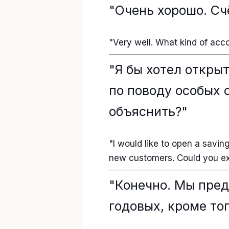
"Очень хорошо. Сч
"Very well. What kind of acc
"Я бы хотел откры
по поводу особых 
объяснить?"
"I would like to open a savi
new customers. Could you ex
"Конечно. Мы пред
годовых, кроме тог