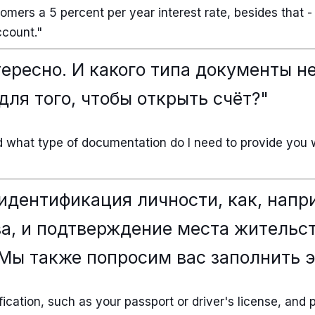
omers a 5 percent per year interest rate, besides that -
ccount."
ересно. И какого типа документы н
для того, чтобы открыть счёт?"
And what type of documentation do I need to provide you 
идентификация личности, как, напр
а, и подтверждение места жительств
Мы также попросим вас заполнить э
fication, such as your passport or driver's license, and 