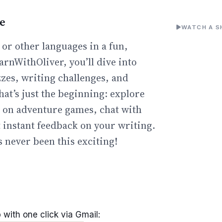
ne
WATCH A S
 or other languages in a fun,
arnWithOliver, you’ll dive into
zzes, writing challenges, and
hat’s just the beginning: explore
go on adventure games, chat with
t instant feedback on your writing.
 never been this exciting!
 with one click via Gmail: