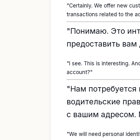
"Certainly. We offer new cust
transactions related to the a
"Понимаю. Это инт
предоставить вам 
"I see. This is interesting. 
account?"
"Нам потребуется 
водительские прав
с вашим адресом. 
"We will need personal identi