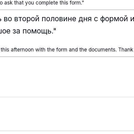
so ask that you complete this form."
ь во второй половине дня с формой 
ое за помощь."
k this afternoon with the form and the documents. Thank