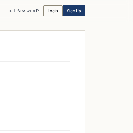
Lost Password?
Login
Sign Up