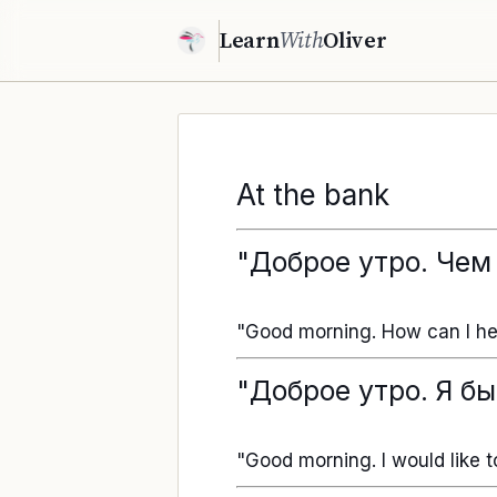
Learn
With
Oliver
At the bank
"Доброе утро. Чем
"Good morning. How can I he
"Доброе утро. Я бы
"Good morning. I would like 