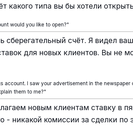
ёт какого типа вы бы хотели открыт
ount would you like to open?"
ть сберегательный счёт. Я видел ваш
ставок для новых клиентов. Вы не м
ngs account. I saw your advertisement in the newspaper 
plain them to me?"
лагаем новым клиентам ставку в пя
о - никакой комиссии за сделки по 