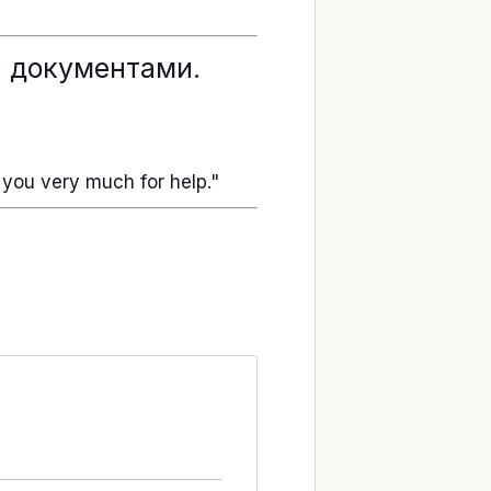
и документами.
 you very much for help."