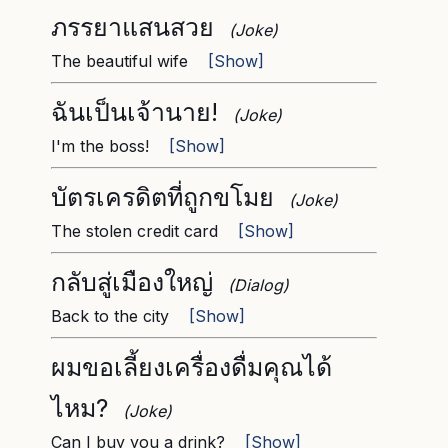
ภรรยาแสนสวย
(Joke)
The beautiful wife
[Show]
ฉันเป็นเจ้านาย!
(Joke)
I'm the boss!
[Show]
บัตรเครดิตที่ถูกขโมย
(Joke)
The stolen credit card
[Show]
กลับสู่เมืองใหญ่
(Dialog)
Back to the city
[Show]
ผมขอเลี้ยงเครื่องดื่มคุณได้
ไหม?
(Joke)
Can I buy you a drink?
[Show]