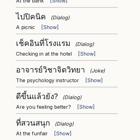
At the bank
[Show]
ไปปิคนิค
(Dialog)
A picnic
[Show]
เช็คอินที่โรงแรม
(Dialog)
Checking in at the hotel
[Show]
อาจารย์วิชาจิตวิทยา
(Joke)
The psychology instructor
[Show]
ดีขึ้นแล้วยัง?
(Dialog)
Are you feeling better?
[Show]
ที่สวนสนุก
(Dialog)
At the funfair
[Show]