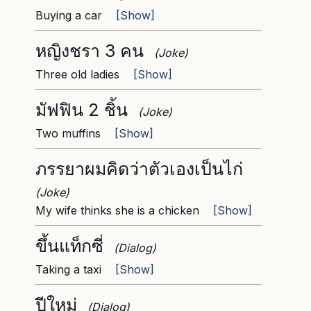
Buying a car
[Show]
หญิงชรา 3 คน
(Joke)
Three old ladies
[Show]
มัฟฟิน 2 ชิ้น
(Joke)
Two muffins
[Show]
ภรรยาผมคิดว่าตัวเองเป็นไก่
(Joke)
My wife thinks she is a chicken
[Show]
ขึ้นแท็กซี่
(Dialog)
Taking a taxi
[Show]
ปีใหม่
(Dialog)