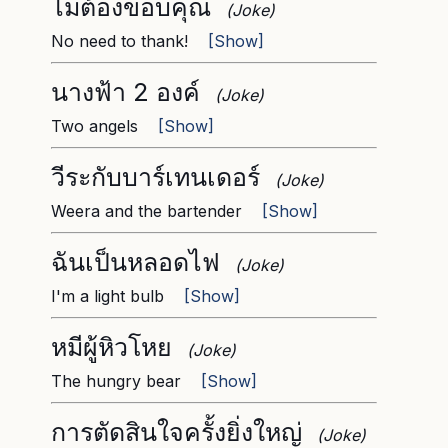
ไม่ต้องขอบคุณ
(Joke)
No need to thank!
[Show]
นางฟ้า 2 องค์
(Joke)
Two angels
[Show]
วีระกับบาร์เทนเดอร์
(Joke)
Weera and the bartender
[Show]
ฉันเป็นหลอดไฟ
(Joke)
I'm a light bulb
[Show]
หมีผู้หิวโหย
(Joke)
The hungry bear
[Show]
การตัดสินใจครั้งยิ่งใหญ่
(Joke)