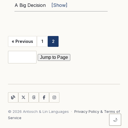
A Big Decision
[Show]
« Previous
1
2
© 2026 Antosch & Lin Languages
·
Privacy Policy & Terms of
Service
🌙