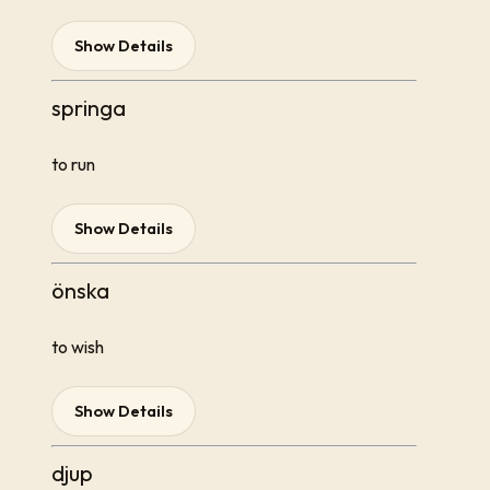
Show Details
springa
to run
Show Details
önska
to wish
Show Details
djup