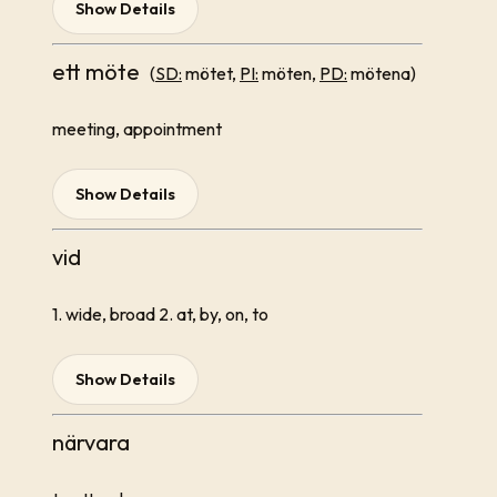
Show Details
ett möte
(
SD:
mötet,
PI:
möten,
PD:
mötena)
meeting, appointment
Show Details
vid
1. wide, broad 2. at, by, on, to
Show Details
närvara