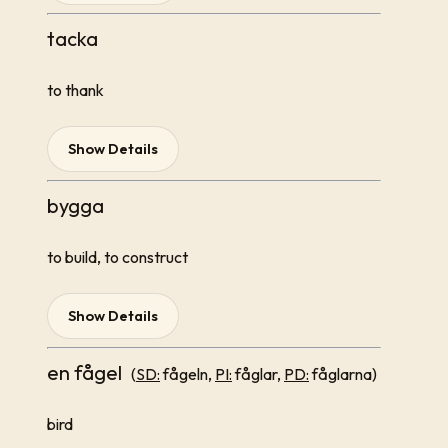
tacka
to thank
Show Details
bygga
to build, to construct
Show Details
en fågel
(
SD:
fågeln,
PI:
fåglar,
PD:
fåglarna)
bird