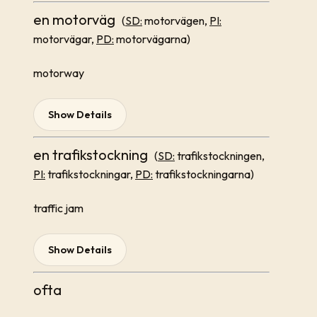
en motorväg
(
SD:
motorvägen,
PI:
motorvägar,
PD:
motorvägarna)
motorway
Show Details
en trafikstockning
(
SD:
trafikstockningen,
PI:
trafikstockningar,
PD:
trafikstockningarna)
traffic jam
Show Details
ofta