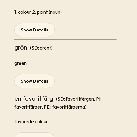
1. colour 2. paint (noun)
Show Details
grön
(
SD:
grönt)
green
Show Details
en favoritfärg
(
SD:
favoritfärgen,
PI:
favoritfärger,
PD:
favoritfärgerna)
favourite colour