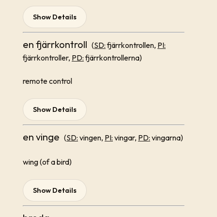
Show Details
en fjärrkontroll
(
SD:
fjärrkontrollen,
PI:
fjärrkontroller,
PD:
fjärrkontrollerna)
remote control
Show Details
en vinge
(
SD:
vingen,
PI:
vingar,
PD:
vingarna)
wing (of a bird)
Show Details