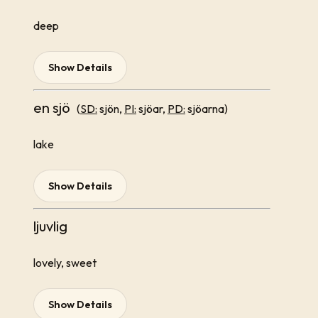
deep
Show Details
en sjö
(
SD:
sjön,
PI:
sjöar,
PD:
sjöarna)
lake
Show Details
ljuvlig
lovely, sweet
Show Details