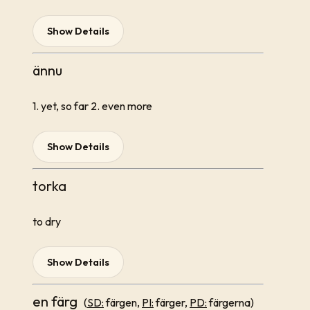
Show Details
ännu
1. yet, so far 2. even more
Show Details
torka
to dry
Show Details
en färg
(
SD:
färgen,
PI:
färger,
PD:
färgerna)