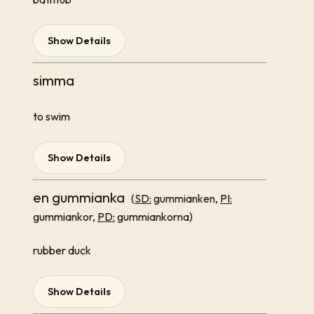
Show Details
simma
to swim
Show Details
en gummianka
(
SD:
gummianken,
PI:
gummiankor,
PD:
gummiankorna)
rubber duck
Show Details