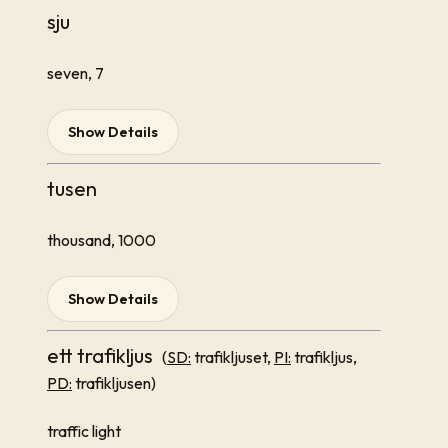
sju
seven, 7
Show Details
tusen
thousand, 1000
Show Details
ett trafikljus
(
SD:
trafikljuset,
PI:
trafikljus,
PD:
trafikljusen)
traffic light