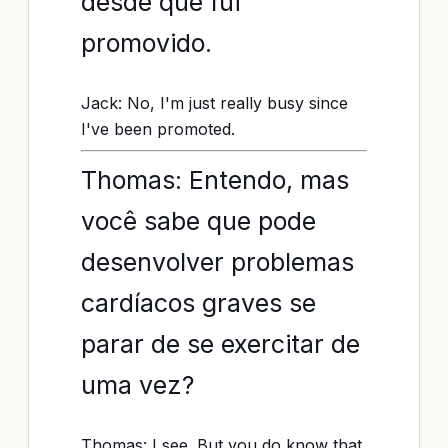
desde que fui
promovido.
Jack: No, I'm just really busy since
I've been promoted.
Thomas: Entendo, mas
você sabe que pode
desenvolver problemas
cardíacos graves se
parar de se exercitar de
uma vez?
Thomas: I see. But you do know that