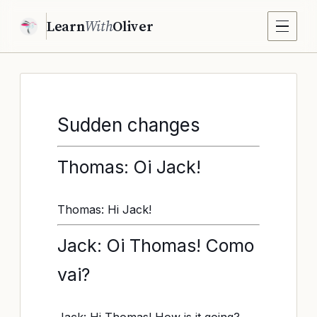
Learn
With
Oliver
Sudden changes
Thomas: Oi Jack!
Thomas: Hi Jack!
Jack: Oi Thomas! Como
vai?