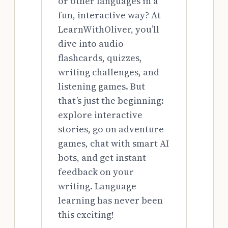
or other languages in a
fun, interactive way? At
LearnWithOliver, you’ll
dive into audio
flashcards, quizzes,
writing challenges, and
listening games. But
that’s just the beginning:
explore interactive
stories, go on adventure
games, chat with smart AI
bots, and get instant
feedback on your
writing. Language
learning has never been
this exciting!