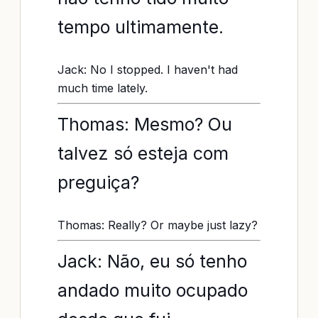
tempo ultimamente.
Jack: No I stopped. I haven't had
much time lately.
Thomas: Mesmo? Ou
talvez só esteja com
preguiça?
Thomas: Really? Or maybe just lazy?
Jack: Não, eu só tenho
andado muito ocupado