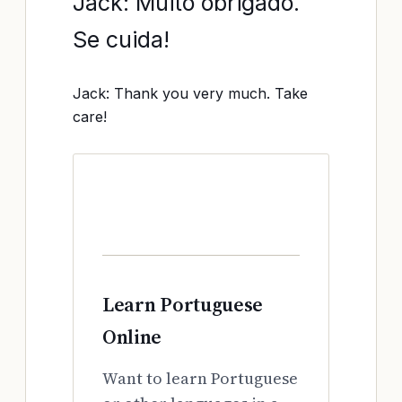
Jack: Muito obrigado.
Se cuida!
Jack: Thank you very much. Take
care!
Learn Portuguese
Online
Want to learn Portuguese