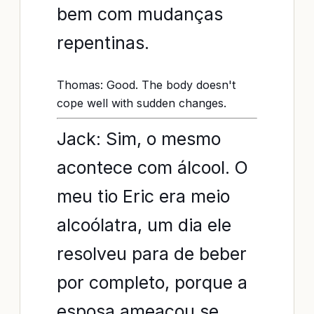
bem com mudanças
repentinas.
Thomas: Good. The body doesn't
cope well with sudden changes.
Jack: Sim, o mesmo
acontece com álcool. O
meu tio Eric era meio
alcoólatra, um dia ele
resolveu para de beber
por completo, porque a
esposa ameaçou se