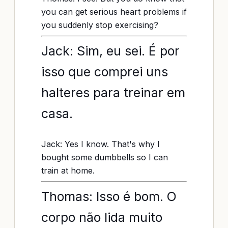
you can get serious heart problems if
you suddenly stop exercising?
Jack: Sim, eu sei. É por
isso que comprei uns
halteres para treinar em
casa.
Jack: Yes I know. That's why I
bought some dumbbells so I can
train at home.
Thomas: Isso é bom. O
corpo não lida muito