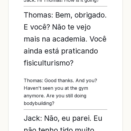
Jack: Hi Thomas! How is it going?
Thomas: Bem, obrigado.
E você? Não te vejo
mais na academia. Você
ainda está praticando
fisiculturismo?
Thomas: Good thanks. And you?
Haven't seen you at the gym
anymore. Are you still doing
bodybuilding?
Jack: Não, eu parei. Eu
não tenho tido muito