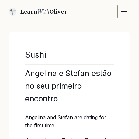
Learn
With
Oliver
Sushi
Angelina e Stefan estão
no seu primeiro
encontro.
Angelina and Stefan are dating for
the first time.