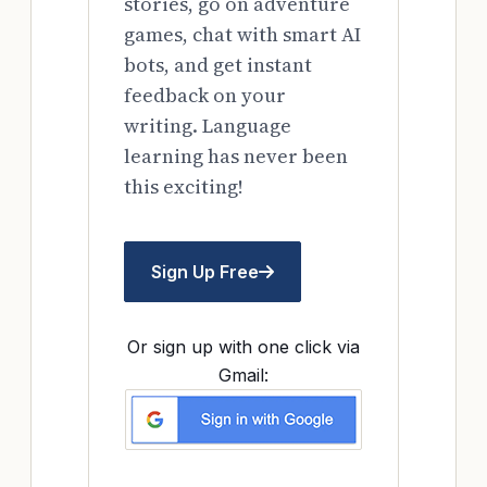
stories, go on adventure
games, chat with smart AI
bots, and get instant
feedback on your
writing. Language
learning has never been
this exciting!
Sign Up Free
Or sign up with one click via
Gmail: