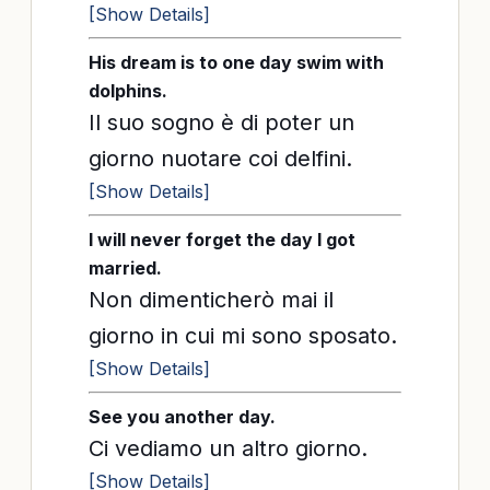
[Show Details]
His dream is to one day swim with
dolphins.
Il suo sogno è di poter un
giorno nuotare coi delfini.
[Show Details]
I will never forget the day I got
married.
Non dimenticherò mai il
giorno in cui mi sono sposato.
[Show Details]
See you another day.
Ci vediamo un altro giorno.
[Show Details]