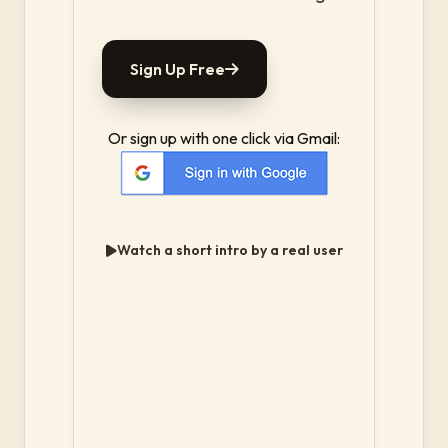
Sign Up Free
Or sign up with one click via Gmail:
Watch a short intro by a real user