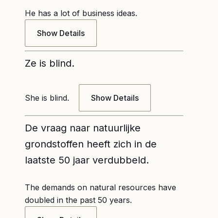
He has a lot of business ideas.
Show Details
Ze is blind.
She is blind.
Show Details
De vraag naar natuurlijke
grondstoffen heeft zich in de
laatste 50 jaar verdubbeld.
The demands on natural resources have
doubled in the past 50 years.