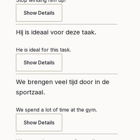
Stop winding him up!
Show Details
Hij is ideaal voor deze taak.
He is ideal for this task.
Show Details
We brengen veel tijd door in de
sportzaal.
We spend a lot of time at the gym.
Show Details