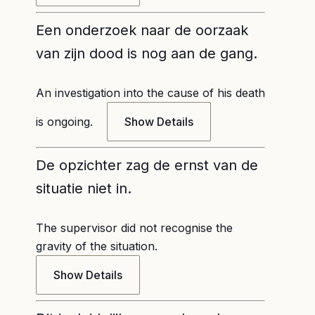
Een onderzoek naar de oorzaak
van zijn dood is nog aan de gang.
An investigation into the cause of his death
is ongoing.
Show Details
De opzichter zag de ernst van de
situatie niet in.
The supervisor did not recognise the
gravity of the situation.
Show Details