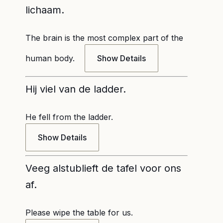
lichaam.
The brain is the most complex part of the
human body.
Show Details
Hij viel van de ladder.
He fell from the ladder.
Show Details
Veeg alstublieft de tafel voor ons
af.
Please wipe the table for us.