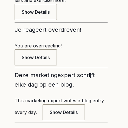
less and exercise more.
Show Details
Je reageert overdreven!
You are overreacting!
Show Details
Deze marketingexpert schrijft
elke dag op een blog.
This marketing expert writes a blog entry
every day.
Show Details