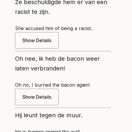
Ze beschuldigde hem er van een
racist te zijn.
She accused him of being a racist.
Show Details
Oh nee, ik heb de bacon weer
laten verbranden!
Oh no, I burned the bacon again!
Show Details
Hij leunt tegen de muur.
He is leaning against the wall.