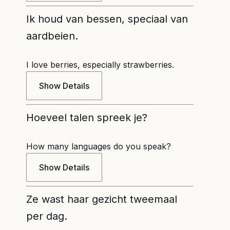
Ik houd van bessen, speciaal van
aardbeien.
I love berries, especially strawberries.
Show Details
Hoeveel talen spreek je?
How many languages do you speak?
Show Details
Ze wast haar gezicht tweemaal
per dag.