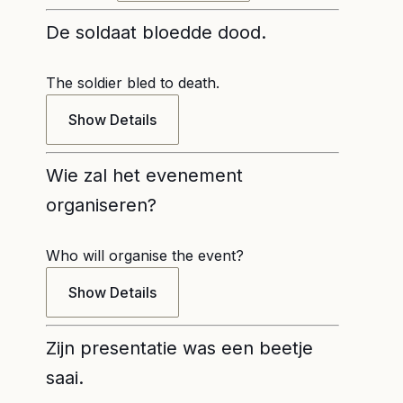
De soldaat bloedde dood.
The soldier bled to death.
Show Details
Wie zal het evenement
organiseren?
Who will organise the event?
Show Details
Zijn presentatie was een beetje
saai.