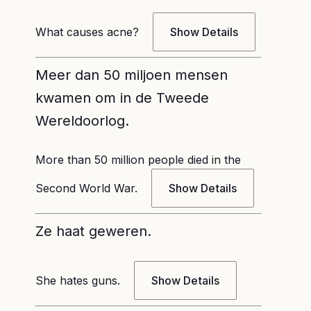
What causes acne?
Show Details
Meer dan 50 miljoen mensen
kwamen om in de Tweede
Wereldoorlog.
More than 50 million people died in the
Second World War.
Show Details
Ze haat geweren.
She hates guns.
Show Details