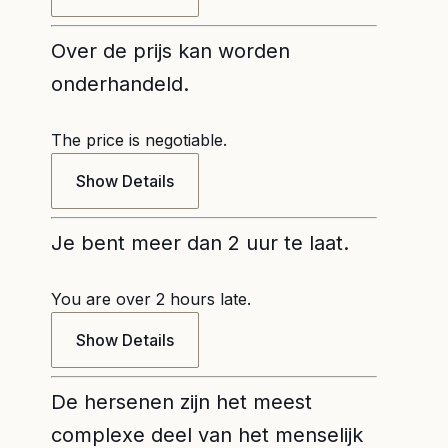
Over de prijs kan worden
onderhandeld.
The price is negotiable.
Show Details
Je bent meer dan 2 uur te laat.
You are over 2 hours late.
Show Details
De hersenen zijn het meest
complexe deel van het menselijk