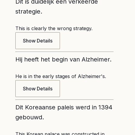
Dit is duidelijk een verkeerde
strategie.
This is clearly the wrong strategy.
Show Details
Hij heeft het begin van Alzheimer.
He is in the early stages of Alzheimer's.
Show Details
Dit Koreaanse paleis werd in 1394
gebouwd.
This Korean palace was constructed in