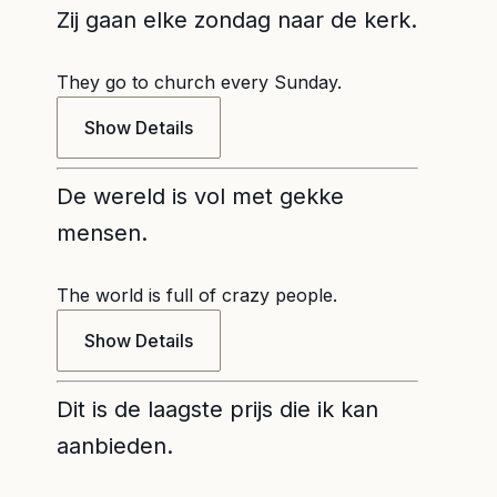
Zij gaan elke zondag naar de kerk.
They go to church every Sunday.
Show Details
De wereld is vol met gekke
mensen.
The world is full of crazy people.
Show Details
Dit is de laagste prijs die ik kan
aanbieden.