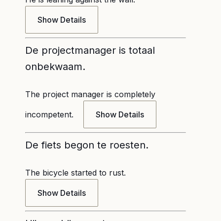
Show Details
De projectmanager is totaal
onbekwaam.
The project manager is completely
incompetent.
Show Details
De fiets begon te roesten.
The bicycle started to rust.
Show Details