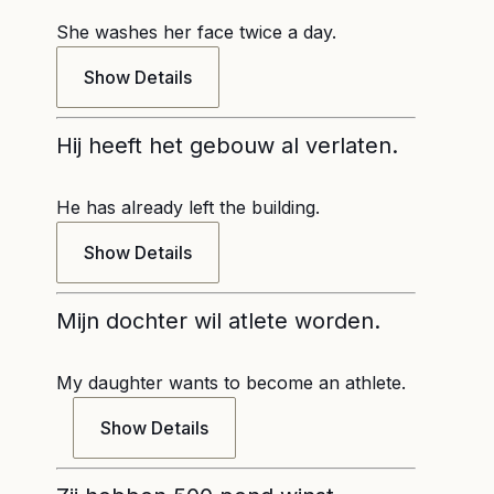
She washes her face twice a day.
Show Details
Hij heeft het gebouw al verlaten.
He has already left the building.
Show Details
Mijn dochter wil atlete worden.
My daughter wants to become an athlete.
Show Details