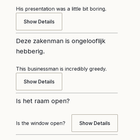
His presentation was a little bit boring.
Show Details
Deze zakenman is ongelooflijk
hebberig.
This businessman is incredibly greedy.
Show Details
Is het raam open?
Is the window open?
Show Details