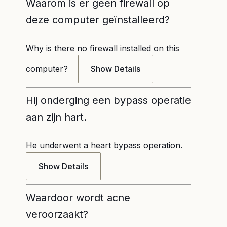
Waarom is er geen firewall op
deze computer geïnstalleerd?
Why is there no firewall installed on this
computer?
Show Details
Hij onderging een bypass operatie
aan zijn hart.
He underwent a heart bypass operation.
Show Details
Waardoor wordt acne
veroorzaakt?