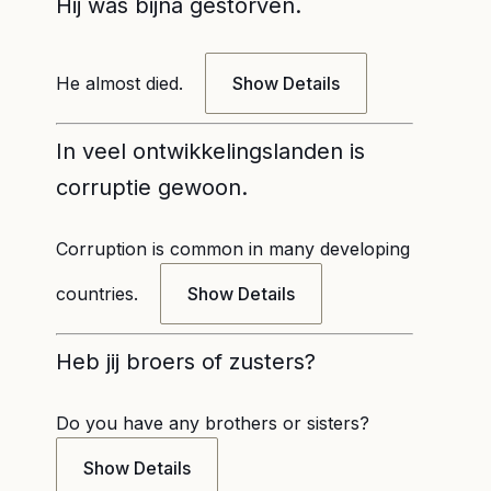
Hij was bijna gestorven.
He almost died.
Show Details
In veel ontwikkelingslanden is
corruptie gewoon.
Corruption is common in many developing
countries.
Show Details
Heb jij broers of zusters?
Do you have any brothers or sisters?
Show Details