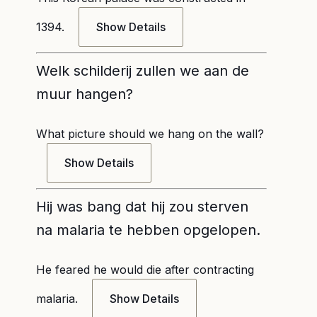
1394.
Show Details
Welk schilderij zullen we aan de
muur hangen?
What picture should we hang on the wall?
Show Details
Hij was bang dat hij zou sterven
na malaria te hebben opgelopen.
He feared he would die after contracting
malaria.
Show Details