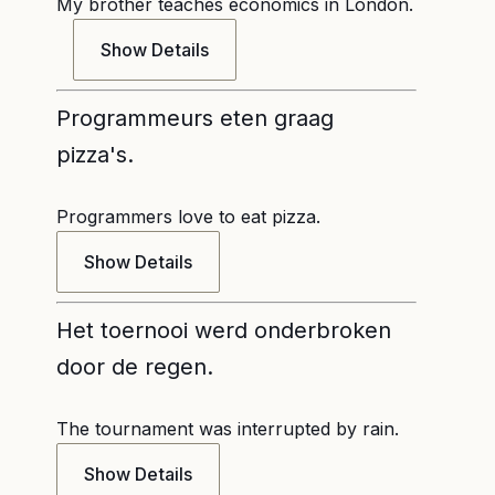
My brother teaches economics in London.
Show Details
Programmeurs eten graag
pizza's.
Programmers love to eat pizza.
Show Details
Het toernooi werd onderbroken
door de regen.
The tournament was interrupted by rain.
Show Details