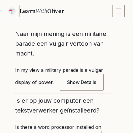
Learn
With
Oliver
Naar mijn mening is een militaire
parade een vulgair vertoon van
macht.
In my view a military parade is a vulgar
display of power.
Show Details
Is er op jouw computer een
tekstverwerker geïnstalleerd?
Is there a word processor installed on