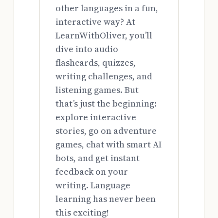
other languages in a fun,
interactive way? At
LearnWithOliver, you’ll
dive into audio
flashcards, quizzes,
writing challenges, and
listening games. But
that’s just the beginning:
explore interactive
stories, go on adventure
games, chat with smart AI
bots, and get instant
feedback on your
writing. Language
learning has never been
this exciting!