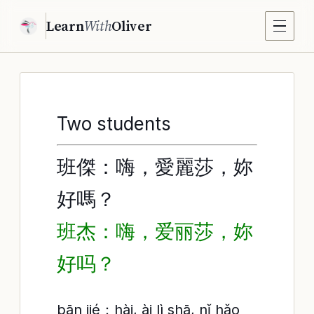
Learn
With
Oliver
Two students
班傑：嗨，愛麗莎，妳
好嗎？
班杰：嗨，爱丽莎，妳
好吗？
bān jié：hài, ài lì shā, nǐ hǎo