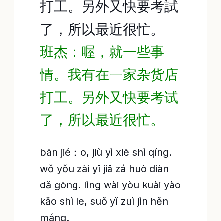
打工。另外又快要考試
了，所以最近很忙。
班杰：喔，就一些事
情。我有在一家杂货店
打工。另外又快要考试
了，所以最近很忙。
bān jié：o, jiù yì xiē shì qíng.
wǒ yǒu zài yī jiā zá huò diàn
dǎ gōng. lìng wài yòu kuài yào
kǎo shì le, suǒ yǐ zuì jìn hěn
máng.