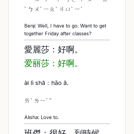
ˋ ㄅㄨˊ ㄧㄠˋ ㄐㄩˋ ㄧˊ
Benji: Well, I have to go. Want to get
together Friday after classes?
愛麗莎：好啊。
爱丽莎：好啊。
ài lì shā：hǎo ā.
ㄞˋ ㄌㄧˋ ˇ
Alisha: Love to.
班傑：很好。到時候