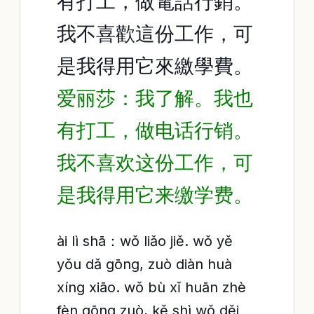
有打工，做電話行銷。
我不喜歡這份工作，可
是我得用它來繳學費。
爱丽莎：我了解。我也
有打工，做电话行销。
我不喜欢这份工作，可
是我得用它来缴学费。
ài lì shā：wǒ liǎo jiě. wǒ yě
yǒu dǎ gōng, zuò diàn huà
xíng xiāo. wǒ bù xǐ huān zhè
fèn gōng zuò, kě shì wǒ děi