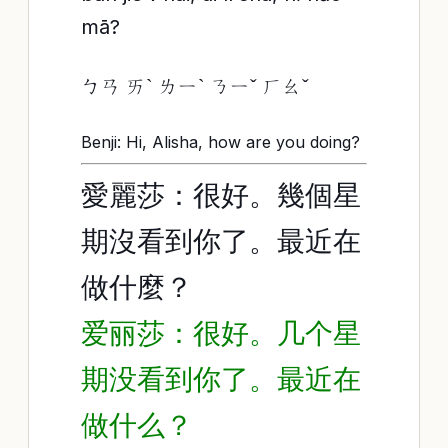
mā?
ㄅㄢ ㄞˋ ㄌㄧˋ ㄋㄧˇ ㄏㄠˇ
Benji: Hi, Alisha, how are you doing?
愛麗莎：很好。幾個星
期沒看到你了。最近在
做什麼？
爱丽莎：很好。几个星
期没看到你了。最近在
做什么？