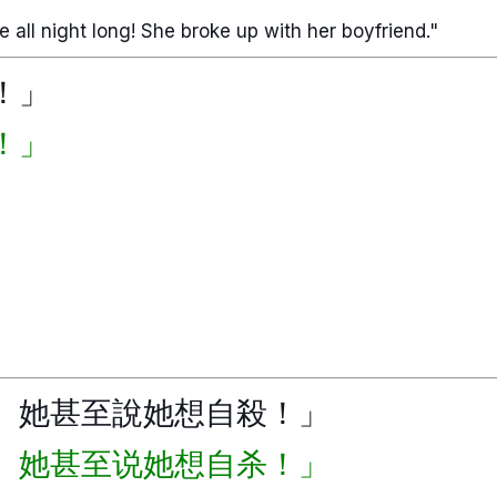
e all night long! She broke up with her boyfriend."
！」
！」
。她甚至說她想自殺！」
。她甚至说她想自杀！」