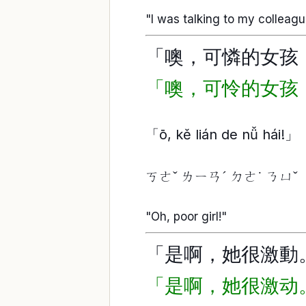
"I was talking to my colleagu
「噢，可憐的女孩
「噢，可怜的女孩
「ō, kě lián de nǚ hái!」
ㄎㄜˇ ㄌㄧㄢˊ ㄉㄜ˙ ㄋㄩˇ
"Oh, poor girl!"
「是啊，她很激動
「是啊，她很激动