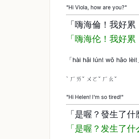
"Hi Viola, how are you?"
「嗨海倫！我好累
「嗨海伦！我好累
「hài hǎi lún! wǒ hǎo lèi
ˋ ㄏㄞˇ ㄨㄛˇ ㄏㄠˇ
"Hi Helen! I'm so tired!"
「是喔？發生了什
「是喔？发生了什