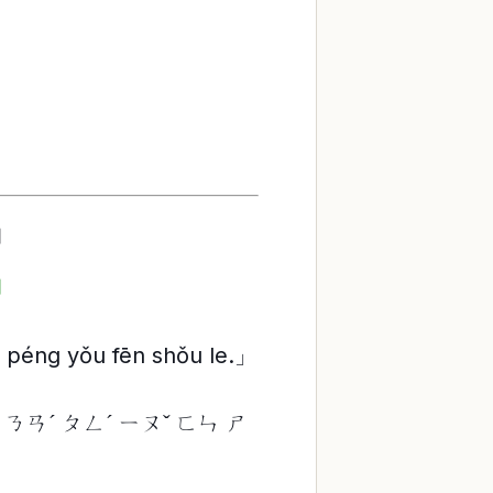
」
」
n péng yǒu fēn shǒu le.」
 ㄋㄢˊ ㄆㄥˊ ㄧㄡˇ ㄈㄣ ㄕ