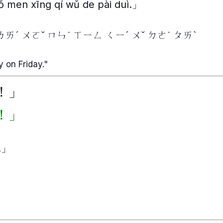
wǒ men xīng qí wǔ de pài duì.」
ㄌㄞˊ ㄨㄛˇ ㄇㄣ˙ ㄒㄧㄥ ㄑㄧˊ ㄨˇ ㄉㄜ˙ ㄆㄞˋ
y on Friday."
！」
！」
n!」