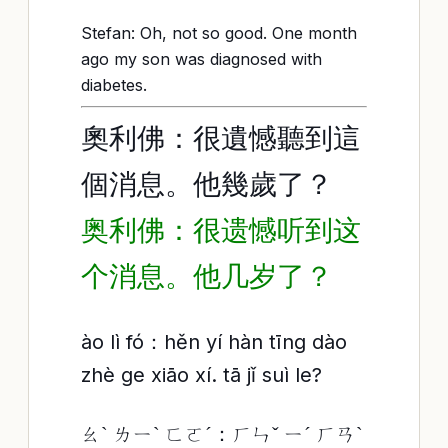
Stefan: Oh, not so good. One month
ago my son was diagnosed with
diabetes.
奧利佛：很遺憾聽到這
個消息。他幾歲了？
奥利佛：很遗憾听到这
个消息。他几岁了？
ào lì fó：hěn yí hàn tīng dào
zhè ge xiāo xí. tā jǐ suì le?
ㄠˋ ㄌㄧˋ ㄈㄛˊ：ㄏㄣˇ ㄧˊ ㄏㄢˋ