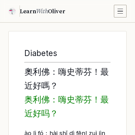
Learn
With
Oliver
Diabetes
奧利佛：嗨史蒂芬！最
近好嗎？
奥利佛：嗨史蒂芬！最
近好吗？
ào lì fó：hài shǐ dì fēn! zuì jìn