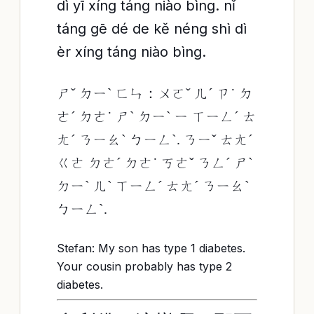
dì yī xíng táng niào bìng. nǐ
táng gē dé de kě néng shì dì
èr xíng táng niào bìng.
ㄕˇ ㄉㄧˋ ㄈㄣ：ㄨㄛˇ ㄦˊ ㄗ˙ ㄉ
ㄜˊ ㄉㄜ˙ ㄕˋ ㄉㄧˋ ㄧ ㄒㄧㄥˊ ㄊ
ㄤˊ ㄋㄧㄠˋ ㄅㄧㄥˋ. ㄋㄧˇ ㄊㄤˊ
ㄍㄜ ㄉㄜˊ ㄉㄜ˙ ㄎㄜˇ ㄋㄥˊ ㄕˋ
ㄉㄧˋ ㄦˋ ㄒㄧㄥˊ ㄊㄤˊ ㄋㄧㄠˋ
ㄅㄧㄥˋ.
Stefan: My son has type 1 diabetes.
Your cousin probably has type 2
diabetes.