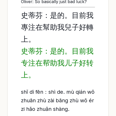
Oliver: So basically just bad luck?
史蒂芬：是的。目前我
專注在幫助我兒子好轉
上。
史蒂芬：是的。目前我
专注在帮助我儿子好转
上。
shǐ dì fēn：shì de. mù qián wǒ
zhuān zhù zài bāng zhù wǒ ér
zi hǎo zhuǎn shàng.