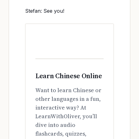
Stefan: See you!
Learn Chinese Online
Want to learn Chinese or
other languages in a fun,
interactive way? At
LearnWithOliver, you’ll
dive into audio
flashcards, quizzes,