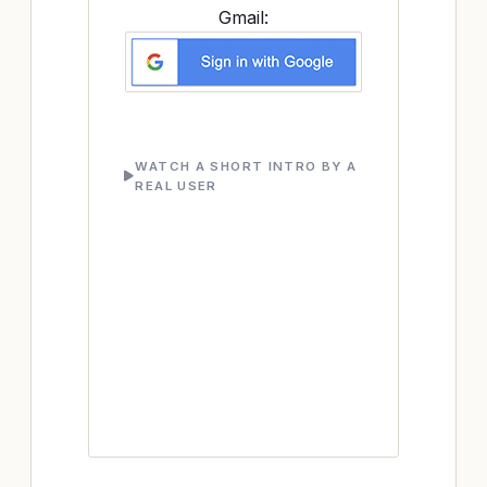
Gmail:
WATCH A SHORT INTRO BY A
REAL USER