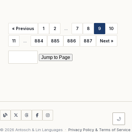
« Previous
1
2
...
7
8
9
10
11
...
884
885
886
887
Next »
🌙
© 2026 Antosch & Lin Languages
·
Privacy Policy & Terms of Service