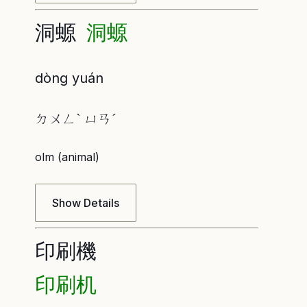
洞螈
洞螈
dòng yuán
ㄉㄨㄥˋ ㄩㄢˊ
olm (animal)
Show Details
印刷機
印刷机